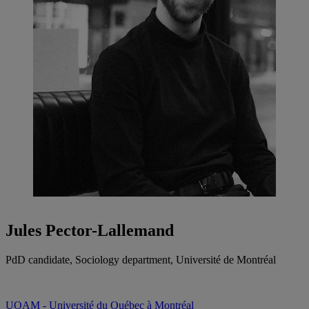
Jules Pector-Lallemand
PdD candidate, Sociology department, Université de Montréal
UQAM - Université du Québec à Montréal