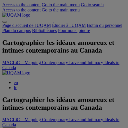
Access to the content
Go to the main menu
Go to search
Access to the content
Go to the main menu
Page d'accueil de l'UQAM
Étudier à l'UQAM
Bottin du personnel
Plan du campus
Bibliothèques
Pour nous joindre
Cartographier les idéaux amoureux et
intimes contemporains au Canada
MACLiC – Mapping Contemporary Love and Intimacy Ideals in
Canada
en
fr
Cartographier les idéaux amoureux et
intimes contemporains au Canada
MACLiC – Mapping Contemporary Love and Intimacy Ideals in
Canada